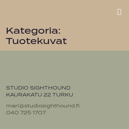
Kategoria:
Tuotekuvat
STUDIO SIGHTHOUND
KAURAKATU 22 TURKU
mari@studiosighthound.fi
040 725 1707