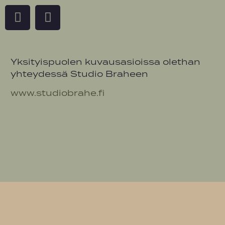
Yksityispuolen kuvausasioissa olethan
yhteydessä Studio Braheen
www.studiobrahe.fi